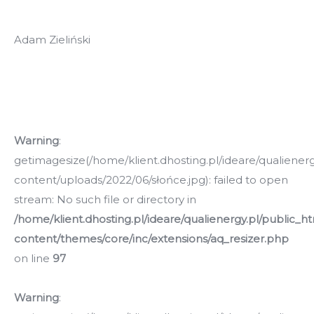
Adam Zieliński
Warning
:
getimagesize(/home/klient.dhosting.pl/ideare/qualiener
content/uploads/2022/06/słońce.jpg): failed to open
stream: No such file or directory in
/home/klient.dhosting.pl/ideare/qualienergy.pl/public_h
content/themes/core/inc/extensions/aq_resizer.php
on line
97
Warning
: