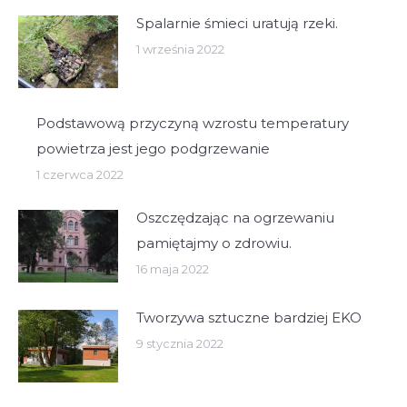
Spalarnie śmieci uratują rzeki.
1 września 2022
Podstawową przyczyną wzrostu temperatury
powietrza jest jego podgrzewanie
1 czerwca 2022
Oszczędzając na ogrzewaniu
pamiętajmy o zdrowiu.
16 maja 2022
Tworzywa sztuczne bardziej EKO
9 stycznia 2022