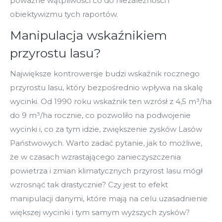
poważne wątpliwości co do niezależności i
obiektywizmu tych raportów.
Manipulacja wskaźnikiem
przyrostu lasu?
Największe kontrowersje budzi wskaźnik rocznego
przyrostu lasu, który bezpośrednio wpływa na skalę
wycinki. Od 1990 roku wskaźnik ten wzrósł z 4,5 m³/ha
do 9 m³/ha rocznie, co pozwoliło na podwojenie
wycinki i, co za tym idzie, zwiększenie zysków Lasów
Państwowych. Warto zadać pytanie, jak to możliwe,
że w czasach wzrastającego zanieczyszczenia
powietrza i zmian klimatycznych przyrost lasu mógł
wzrosnąć tak drastycznie? Czy jest to efekt
manipulacji danymi, które mają na celu uzasadnienie
większej wycinki i tym samym wyższych zysków?