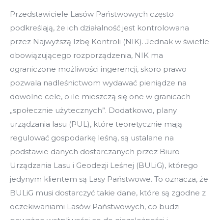
Przedstawiciele Lasów Państwowych często
podkreślają, że ich działalność jest kontrolowana
przez Najwyższą Izbę Kontroli (NIK). Jednak w świetle
obowiązującego rozporządzenia, NIK ma
ograniczone możliwości ingerencji, skoro prawo
pozwala nadleśnictwom wydawać pieniądze na
dowolne cele, o ile mieszczą się one w granicach
„społecznie użytecznych”. Dodatkowo, plany
urządzania lasu (PUL), które teoretycznie mają
regulować gospodarkę leśną, są ustalane na
podstawie danych dostarczanych przez Biuro
Urządzania Lasu i Geodezji Leśnej (BULiG), którego
jedynym klientem są Lasy Państwowe. To oznacza, że
BULiG musi dostarczyć takie dane, które są zgodne z
oczekiwaniami Lasów Państwowych, co budzi