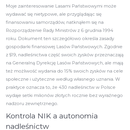
Moje zainteresowanie Lasami Państwowymi może
wydawać się nietypowe, ale przyglądając się
finansowaniu samorządów, natknąłem się na
Rozporządzenie Rady Ministrów z 6 grudnia 1994
roku. Dokument ten szczegółowo określa zasady
gospodarki finansowej Lasów Państwowych. Zgodnie
z §19, nadleśnictwa część swoich zysków przeznaczają
na Generalną Dyrekcję Lasów Państwowych, ale mają
też możliwość wydania do 15% swoich zysków na cele
społeczne i użyteczne według własnego uznania. W
praktyce oznacza to, że 430 nadleśnictw w Polsce
wydaje setki milionów złotych rocznie bez wyraźnego
nadzoru zewnętrznego.
Kontrola NIK a autonomia
nadleśnictw