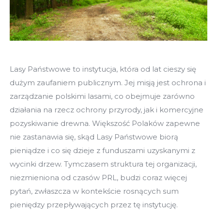
Lasy Państwowe to instytucja, która od lat cieszy się
dużym zaufaniem publicznym. Jej misją jest ochrona i
zarządzanie polskimi lasami, co obejmuje zarówno
działania na rzecz ochrony przyrody, jak i komercyjne
pozyskiwanie drewna. Większość Polaków zapewne
nie zastanawia się, skąd Lasy Państwowe biorą
pieniądze i co się dzieje z funduszami uzyskanymi z
wycinki drzew. Tymczasem struktura tej organizacji,
niezmieniona od czasów PRL, budzi coraz więcej
pytań, zwłaszcza w kontekście rosnących sum
pieniędzy przepływających przez tę instytucję.