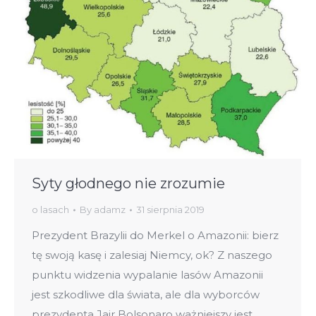
Syty głodnego nie zrozumie
o lasach
By
adamz
31 sierpnia 2019
Prezydent Brazylii do Merkel o Amazonii: bierz
tę swoją kasę i zalesiaj Niemcy, ok? Z naszego
punktu widzenia wypalanie lasów Amazonii
jest szkodliwe dla świata, ale dla wyborców
prezydenta Jair Bolsonaro ważniejszy jest