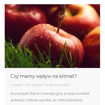
Czy mamy wpływ na klimat?
o lasach
By
adamz
14 stycznia 2020
Europejski Bank Inwestycyjny przeprowadził
ankietę z której wynika, że zdecydowana