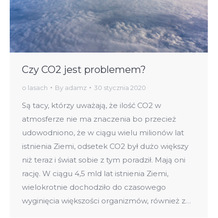
Czy CO2 jest problemem?
o lasach
By
adamz
30 stycznia 2020
Są tacy, którzy uważają, że ilość CO2 w
atmosferze nie ma znaczenia bo przecież
udowodniono, że w ciągu wielu milionów lat
istnienia Ziemi, odsetek CO2 był dużo większy
niż teraz i świat sobie z tym poradził. Mają oni
rację. W ciągu 4,5 mld lat istnienia Ziemi,
wielokrotnie dochodziło do czasowego
wyginięcia większości organizmów, również z…