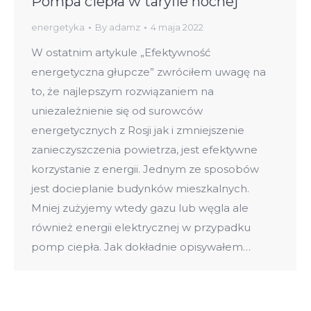
Pompa ciepła w taryfie nocnej
energetyka
By
adamz
4 maja 2022
W ostatnim artykule „Efektywność
energetyczna głupcze” zwróciłem uwagę na
to, że najlepszym rozwiązaniem na
uniezależnienie się od surowców
energetycznych z Rosji jak i zmniejszenie
zanieczyszczenia powietrza, jest efektywne
korzystanie z energii. Jednym ze sposobów
jest docieplanie budynków mieszkalnych.
Mniej zużyjemy wtedy gazu lub węgla ale
również energii elektrycznej w przypadku
pomp ciepła. Jak dokładnie opisywałem…