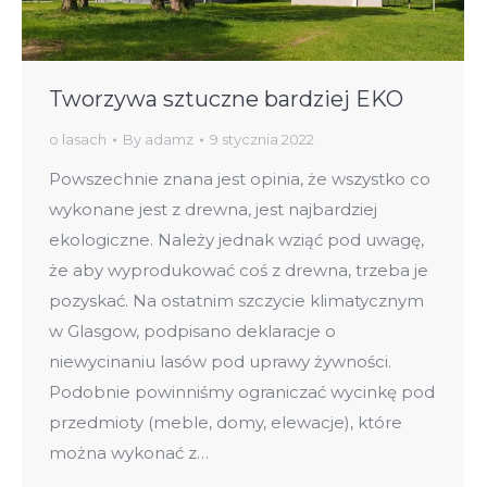
Tworzywa sztuczne bardziej EKO
o lasach
By
adamz
9 stycznia 2022
Powszechnie znana jest opinia, że wszystko co
wykonane jest z drewna, jest najbardziej
ekologiczne. Należy jednak wziąć pod uwagę,
że aby wyprodukować coś z drewna, trzeba je
pozyskać. Na ostatnim szczycie klimatycznym
w Glasgow, podpisano deklaracje o
niewycinaniu lasów pod uprawy żywności.
Podobnie powinniśmy ograniczać wycinkę pod
przedmioty (meble, domy, elewacje), które
można wykonać z…