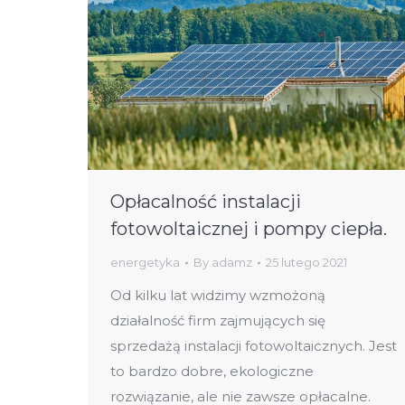
Opłacalność instalacji
fotowoltaicznej i pompy ciepła.
energetyka
By
adamz
25 lutego 2021
Od kilku lat widzimy wzmożoną
działalność firm zajmujących się
sprzedażą instalacji fotowoltaicznych. Jest
to bardzo dobre, ekologiczne
rozwiązanie, ale nie zawsze opłacalne.