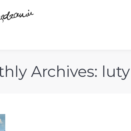
hly Archives:
luty