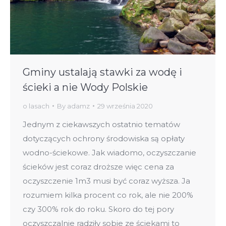
Gminy ustalają stawki za wodę i
ścieki a nie Wody Polskie
o lasach
By
adamz
29 września 2020
Jednym z ciekawszych ostatnio tematów
dotyczących ochrony środowiska są opłaty
wodno-ściekowe. Jak wiadomo, oczyszczanie
ścieków jest coraz droższe więc cena za
oczyszczenie 1m3 musi być coraz wyższa. Ja
rozumiem kilka procent co rok, ale nie 200%
czy 300% rok do roku. Skoro do tej pory
oczyszczalnie radziły sobie ze ściekami to