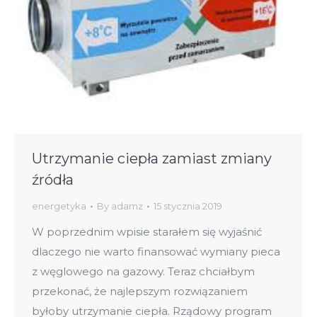
Utrzymanie ciepła zamiast zmiany
źródła
energetyka
By
adamz
15 stycznia 2019
W poprzednim wpisie starałem się wyjaśnić
dlaczego nie warto finansować wymiany pieca
z węglowego na gazowy. Teraz chciałbym
przekonać, że najlepszym rozwiązaniem
byłoby utrzymanie ciepła. Rządowy program