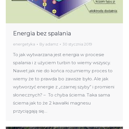
Energia bez spalania
energetyka
By
adamz
30 stycznia 2019
To jak wytwarzana jest energia w procesie
spalania i z użyciem turbin to wiemy wszyscy.
Nawet jak nie do końca rozumiemy proces to
wiemy że to prawda bo zawsze było. Ale jak
wytworzyć energie z „czarnej szyby” i promieni
słonecznych? – To chyba ściema. Taka sama
ściema jak to że 2 kawałki magnesu
przyciągają się…