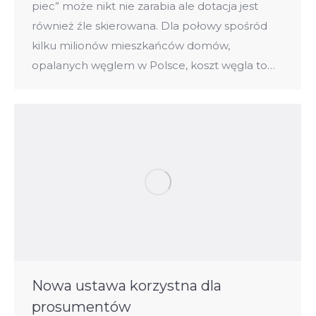
piec” może nikt nie zarabia ale dotacja jest
również źle skierowana. Dla połowy spośród
kilku milionów mieszkańców domów,
opalanych węglem w Polsce, koszt węgla to…
Nowa ustawa korzystna dla
prosumentów