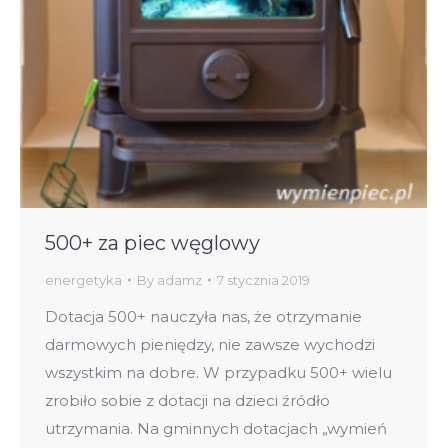
500+ za piec węglowy
energetyka
By
adamz
7 stycznia 2019
Dotacja 500+ nauczyła nas, że otrzymanie
darmowych pieniędzy, nie zawsze wychodzi
wszystkim na dobre. W przypadku 500+ wielu
zrobiło sobie z dotacji na dzieci źródło
utrzymania. Na gminnych dotacjach „wymień