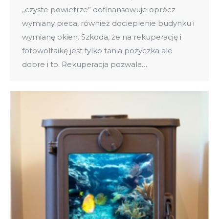
„czyste powietrze” dofinansowuje oprócz
wymiany pieca, również docieplenie budynku i
wymianę okien. Szkoda, że na rekuperację i
fotowoltaikę jest tylko tania pożyczka ale
dobre i to. Rekuperacja pozwala…