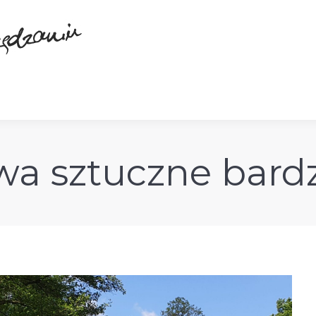
a sztuczne bard