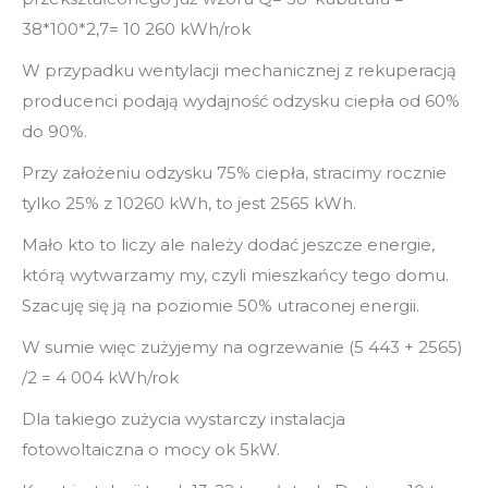
38*100*2,7= 10 260 kWh/rok
W przypadku wentylacji mechanicznej z rekuperacją
producenci podają wydajność odzysku ciepła od 60%
do 90%.
Przy założeniu odzysku 75% ciepła, stracimy rocznie
tylko 25% z 10260 kWh, to jest 2565 kWh.
Mało kto to liczy ale należy dodać jeszcze energie,
którą wytwarzamy my, czyli mieszkańcy tego domu.
Szacuję się ją na poziomie 50% utraconej energii.
W sumie więc zużyjemy na ogrzewanie (5 443 + 2565)
/2 = 4 004 kWh/rok
Dla takiego zużycia wystarczy instalacja
fotowoltaiczna o mocy ok 5kW.