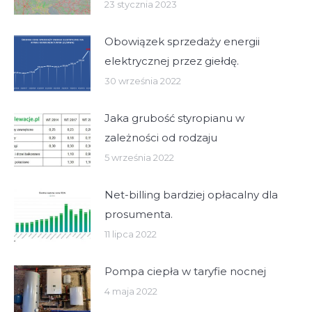
23 stycznia 2023
Obowiązek sprzedaży energii
elektrycznej przez giełdę.
30 września 2022
Jaka grubość styropianu w
zależności od rodzaju
5 września 2022
Net-billing bardziej opłacalny dla
prosumenta.
11 lipca 2022
Pompa ciepła w taryfie nocnej
4 maja 2022