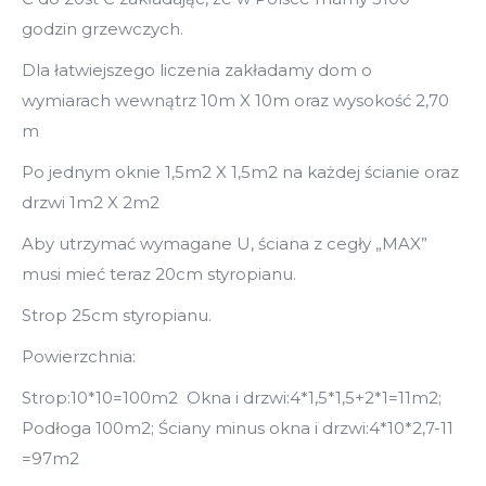
godzin grzewczych.
Dla łatwiejszego liczenia zakładamy dom o
wymiarach wewnątrz 10m X 10m oraz wysokość 2,70
m
Po jednym oknie 1,5m2 X 1,5m2 na każdej ścianie oraz
drzwi 1m2 X 2m2
Aby utrzymać wymagane U, ściana z cegły „MAX”
musi mieć teraz 20cm styropianu.
Strop 25cm styropianu.
Powierzchnia:
Strop:10*10=100m2 Okna i drzwi:4*1,5*1,5+2*1=11m2;
Podłoga 100m2; Ściany minus okna i drzwi:4*10*2,7-11
=97m2