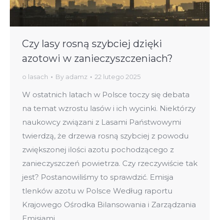
Czy lasy rosną szybciej dzięki
azotowi w zanieczyszczeniach?
o lasach
By
adamz
22 lutego 2025
W ostatnich latach w Polsce toczy się debata
na temat wzrostu lasów i ich wycinki. Niektórzy
naukowcy związani z Lasami Państwowymi
twierdzą, że drzewa rosną szybciej z powodu
zwiększonej ilości azotu pochodzącego z
zanieczyszczeń powietrza. Czy rzeczywiście tak
jest? Postanowiliśmy to sprawdzić. Emisja
tlenków azotu w Polsce Według raportu
Krajowego Ośrodka Bilansowania i Zarządzania
Emisjami…