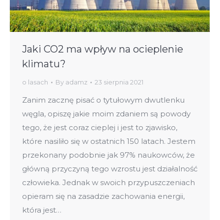
Jaki CO2 ma wpływ na ocieplenie
klimatu?
o lasach
By
adamz
23 sierpnia 2021
Zanim zacznę pisać o tytułowym dwutlenku
węgla, opiszę jakie moim zdaniem są powody
tego, że jest coraz cieplej i jest to zjawisko,
które nasiliło się w ostatnich 150 latach. Jestem
przekonany podobnie jak 97% naukowców, że
główną przyczyną tego wzrostu jest działalność
człowieka. Jednak w swoich przypuszczeniach
opieram się na zasadzie zachowania energii,
która jest…